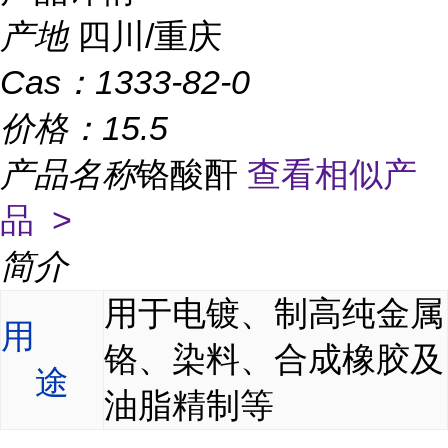
产地
四川/重庆
Cas：
1333-82-0
价格：
15.5
产品名称
铬酸酐
查看相似产
品 >
简介
用于电镀、制高纯金属
用
铬、染料、合成橡胶及
途
油脂精制等