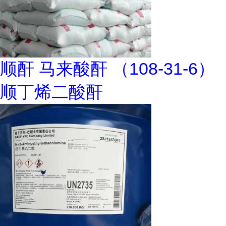
顺酐 马来酸酐 （108-31-6）
顺丁烯二酸酐