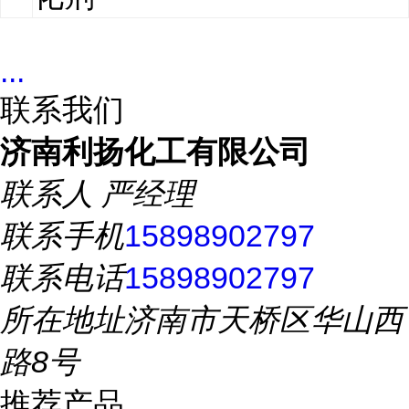
...
联系我们
济南利扬化工有限公司
联系人
严经理
联系手机
15898902797
联系电话
15898902797
所在地址
济南市天桥区华山西
路8号
推荐产品