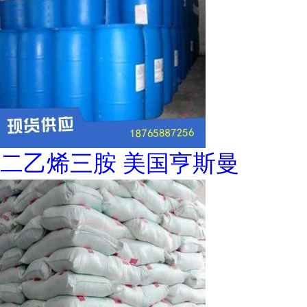
二乙烯三胺 美国亨斯曼