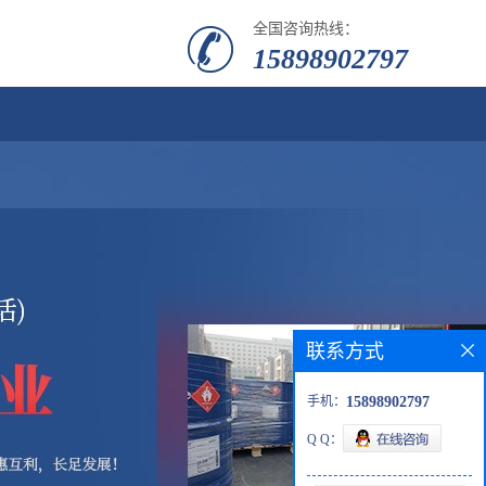
全国咨询热线：
15898902797
联系方式
手机：
15898902797
Q Q：