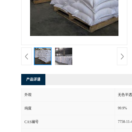
产品详请
外观
无色半透
99.9%
纯度
7758-11-
CAS编号