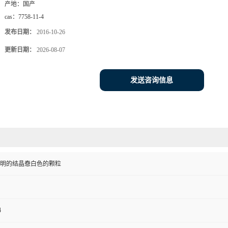
产地：
国产
cas：
7758-11-4
发布日期：
2016-10-26
更新日期：
2026-08-07
发送咨询信息
明的结晶憃白色的颗粒
4