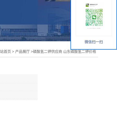
微信扫一扫
站首页
>
产品展厅
>
磷酸氢二钾供应商 山东磷酸氢二钾价格