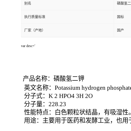
别名
磷酸氢二
执行质量标准
国标
厂家（产地）
国产
var desc='
产品名称：磷酸氢二钾
英文名称：Potassium hydrogen phosphat
分子式：K 2 HPO4 3H 2O
分子量：228.23
性能特点：白色颗粒状结晶，有吸湿性
用途：主要用于医药和发酵工业，也用于