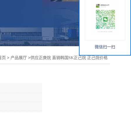
微信扫一扫
首页
>
产品展厅
>
供应正庚烷 直销韩国SK正己烷 正己烷价格