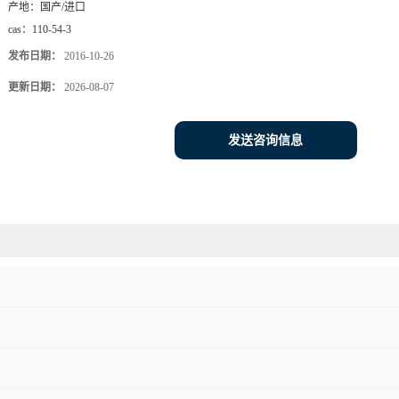
产地：
国产/进口
cas：
110-54-3
发布日期：
2016-10-26
更新日期：
2026-08-07
发送咨询信息