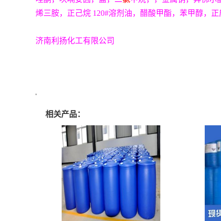
烯三胺，正己烷 120#溶剂油，醋酸甲酯，苯甲醇，正
济南利扬化工有限公司
'
相关产品：