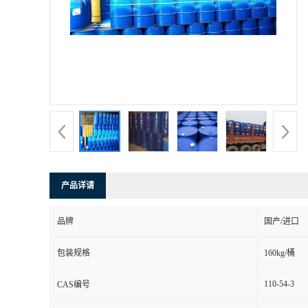
产品详请
品牌
国产/进口
包装规格
160kg/桶
110-54-3
CAS编号