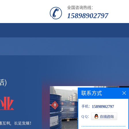
全国咨询热线：
15898902797
联系方式
手机：
15898902797
Q Q：