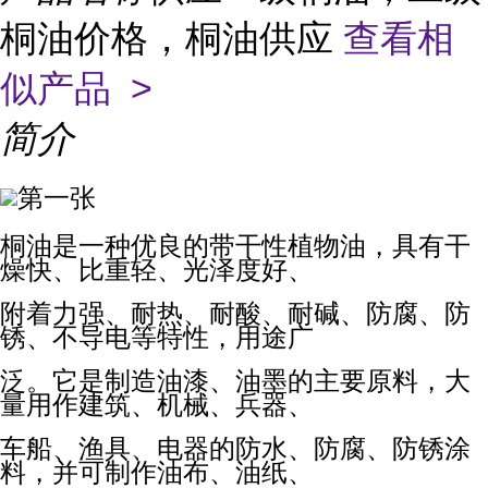
桐油价格，桐油供应
查看相
似产品 >
简介
桐油是一种优良的带干性植物油，具有干
燥快、比重轻、光泽度好、
附着力强、耐热、耐酸、耐碱、防腐、防
锈、不导电等特性，用途广
泛。它是制造油漆、油墨的主要原料，大
量用作建筑、机械、兵器、
车船、渔具、电器的防水、防腐、防锈涂
料，并可制作油布、油纸、