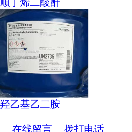
顺丁烯二酸酐
羟乙基乙二胺
在线留言
拨打电话