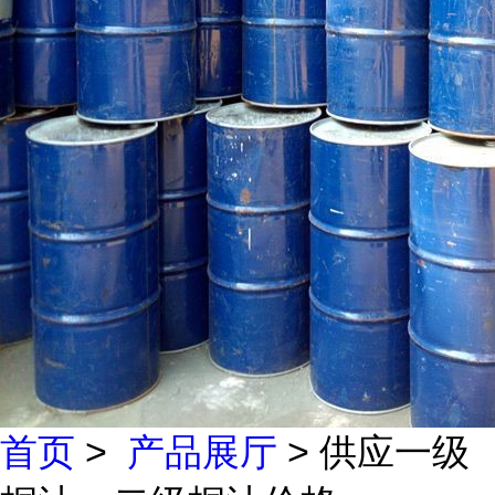
首页
>
产品展厅
> 供应一级