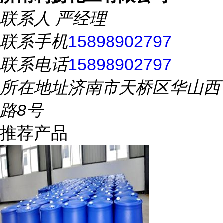
联系人
严经理
联系手机
15898902797
联系电话
15898902797
所在地址
济南市天桥区华山西
路8号
推荐产品