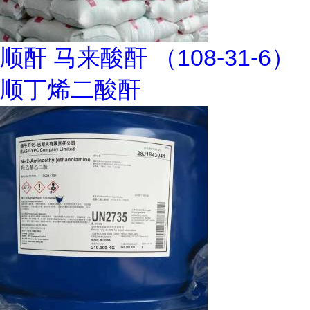
顺酐 马来酸酐 （108-31-6）
顺丁烯二酸酐