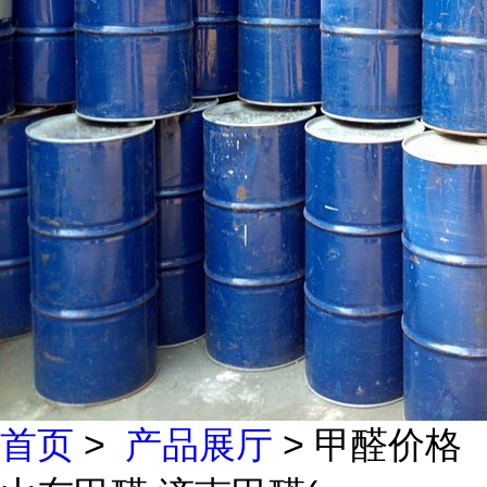
首页
>
产品展厅
> 甲醛价格