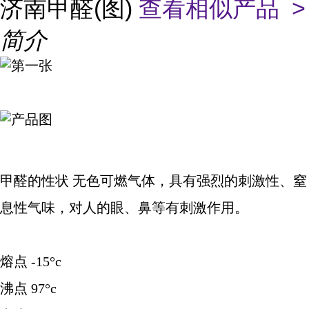
济南甲醛(图)
查看相似产品 >
简介
甲醛的性状 无色可燃气体，具有强烈的刺激性、窒
息性气味，对人的眼、鼻等有刺激作用。
熔点 -15°c
沸点 97°c