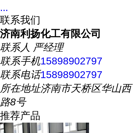
...
联系我们
济南利扬化工有限公司
联系人
严经理
联系手机
15898902797
联系电话
15898902797
所在地址
济南市天桥区华山西
路8号
推荐产品