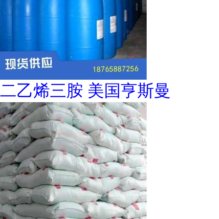
二乙烯三胺 美国亨斯曼