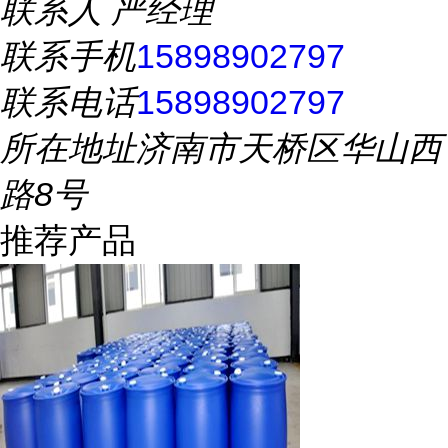
联系人
严经理
联系手机
15898902797
联系电话
15898902797
所在地址
济南市天桥区华山西
路8号
推荐产品