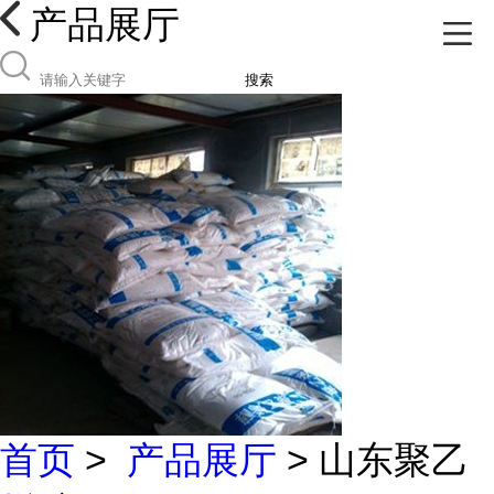
产品展厅
搜索
首页
>
产品展厅
> 山东聚乙