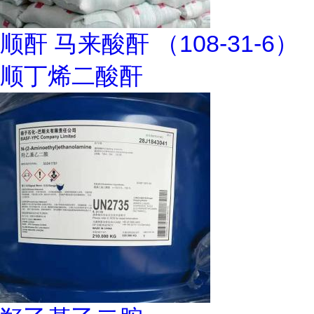
顺酐 马来酸酐 （108-31-6）
顺丁烯二酸酐