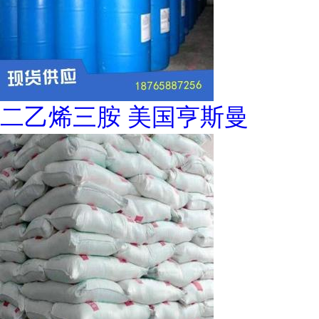
二乙烯三胺 美国亨斯曼