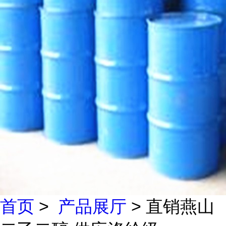
首页
>
产品展厅
> 直销燕山