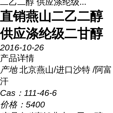
二乙二醇 供应涤纶级...
直销燕山二乙二醇
供应涤纶级二甘醇
2016-10-26
产品详情
产地
北京燕山/进口沙特 /阿富
汗
Cas：
111-46-6
价格：
5400