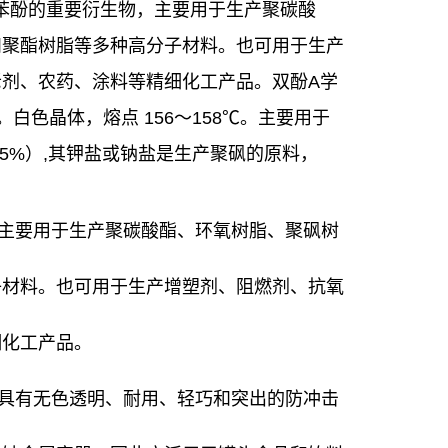
苯酚的重要衍生物，主要用于生产聚碳酸
和聚酯树脂等多种高分子材料。也可用于生产
剂、农药、涂料等精细化工产品。双酚A学
。白色晶体，熔点 156～158℃。主要用于
35%）,其钾盐或钠盐是生产聚砜的原料，
主要用于生产聚碳酸酯、环氧树脂、聚砜树
子材料。也可用于生产增塑剂、阻燃剂、抗氧
细化工产品。
具有无色透明、耐用、轻巧和突出的防冲击