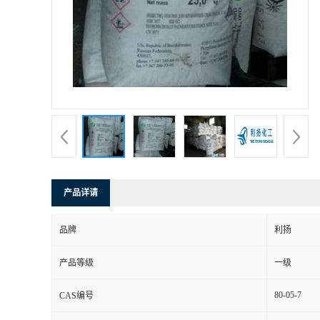
产品详请
品牌
利扬
产品等级
一级
80-05-7
CAS编号