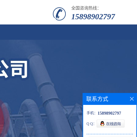
全国咨询热线：
15898902797
联系方式
手机：
15898902797
Q Q：