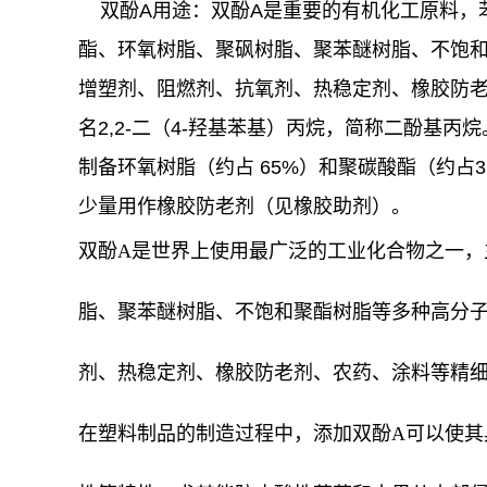
双酚A用途：双酚A是重要的有机化工原料，
酯、环氧树脂、聚砜树脂、聚苯醚树脂、不饱
增塑剂、阻燃剂、抗氧剂、热稳定剂、橡胶防老
名2,2-二（4-羟基苯基）丙烷，简称二酚基丙烷
制备环氧树脂（约占 65%）和聚碳酸酯（约占
少量用作橡胶防老剂（见橡胶助剂）。
双酚A是世界上使用最广泛的工业化合物之一，
脂、聚苯醚树脂、不饱和聚酯树脂等多种高分
剂、热稳定剂、橡胶防老剂、农药、涂料等精
在塑料制品的制造过程中，添加双酚A可以使其