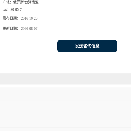
产地：
俄罗斯/台湾南亚
cas：
80-05-7
发布日期：
2016-10-26
更新日期：
2026-08-07
发送咨询信息