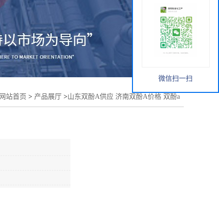
微信扫一扫
网站首页
>
产品展厅
>
山东双酚A供应 济南双酚A价格 双酚a