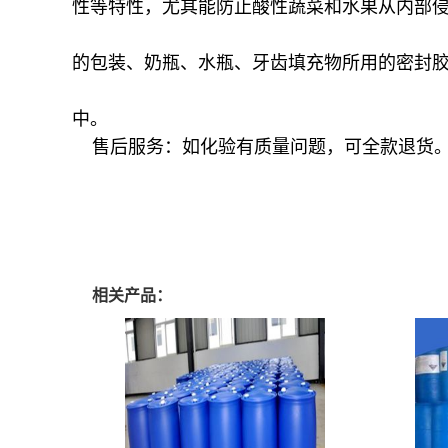
性等特性，尤其能防止酸性蔬菜和水果从内部
的包装、奶瓶、水瓶、牙齿填充物所用的密封
中。
售后服务：如化验有质量问题，可全款退货
双酚a双酚a双酚a双酚a双酚a双酚a双酚a双酚a双酚a双酚a双酚a双酚a双酚
相关产品：