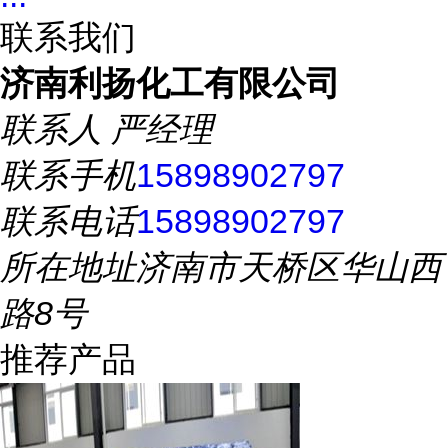
联系我们
济南利扬化工有限公司
联系人
严经理
联系手机
15898902797
联系电话
15898902797
所在地址
济南市天桥区华山西
路8号
推荐产品