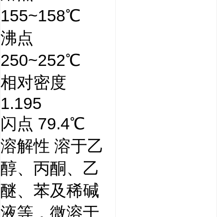
155~158℃
沸点
250~252℃
相对密度
1.195
闪点 79.4℃
溶解性 溶于乙
醇、丙酮、乙
醚、苯及稀碱
液等，微溶于