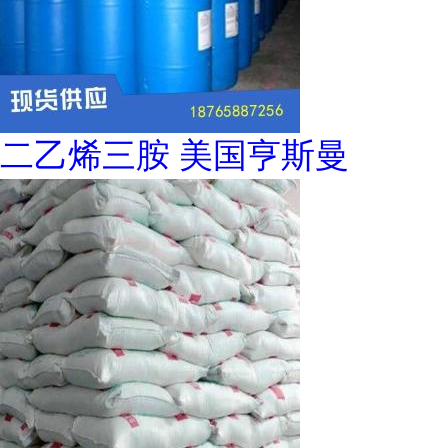
二乙烯三胺 美国亨斯曼