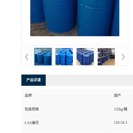
产品详请
品牌
国产
包装规格
132kg/桶
110-54-3
CAS编号