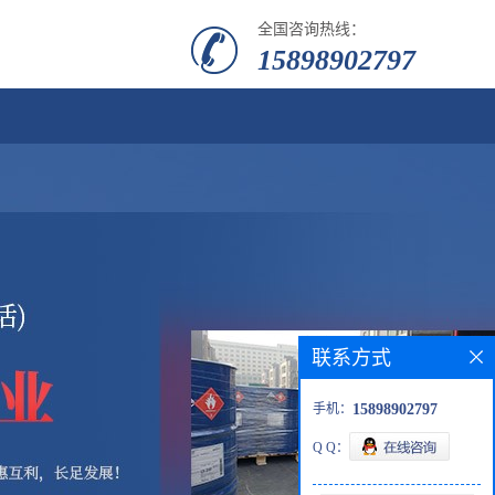
全国咨询热线：
15898902797
联系方式
手机：
15898902797
Q Q：