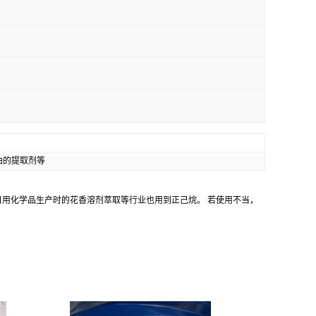
油的提取剂等
用化学品生产时的花香溶剂萃取等行业也用到正己烷。 若使用不当，