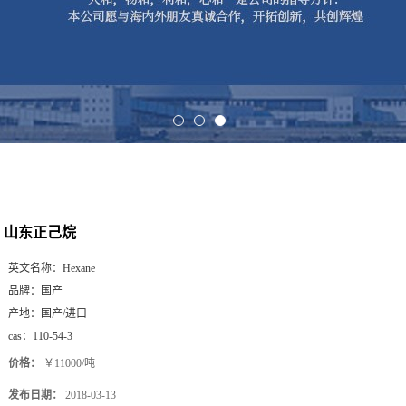
山东正己烷
英文名称：
Hexane
品牌：
国产
产地：
国产/进口
cas：
110-54-3
价格：
￥11000/吨
发布日期：
2018-03-13