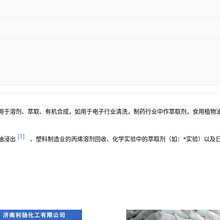
用于溶剂、萃取、有机合成，如用于电子行业清洗，制药行业中作萃取剂，食用植物
[1]
油浸出
、塑料制造业的丙烯溶剂回收、化学实验中的萃取剂（如：*实验）以及日