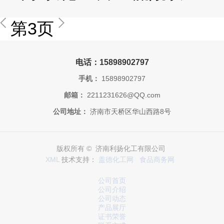
第3页
电话：15898902797
手机：
15898902797
邮箱：
2211231626@QQ.com
公司地址：
济南市天桥区华山西路8号
版权所有 © 济南利扬化工有限公司
XML
技术支持：
盖德化工网
食品商务网
公司首页
公司介绍
公司动态
产品展厅
证书荣誉