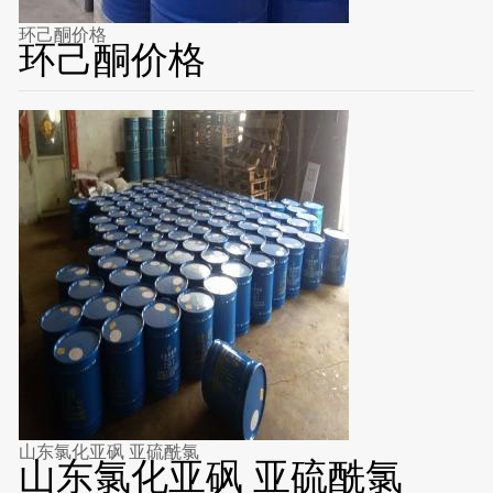
环己酮价格
环己酮价格
山东氯化亚砜 亚硫酰氯
山东氯化亚砜 亚硫酰氯