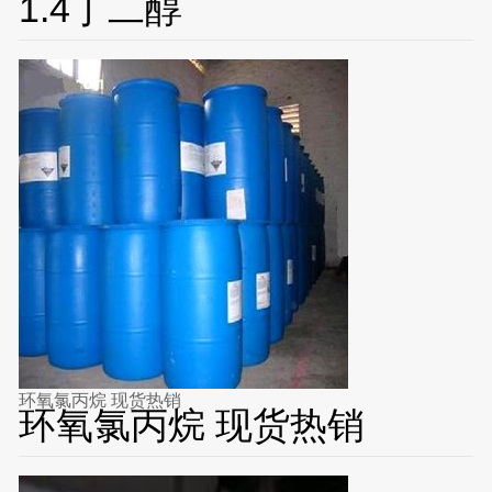
1.4丁二醇
环氧氯丙烷 现货热销
环氧氯丙烷 现货热销