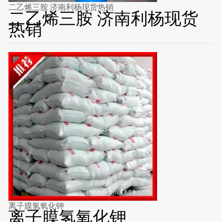
二乙烯三胺 济南利杨现货热销
二乙烯三胺 济南利杨现货
热销
离子膜氢氧化钾
离子膜氢氧化钾