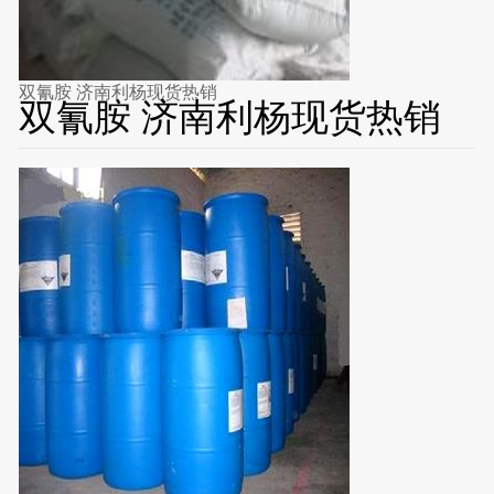
双氰胺 济南利杨现货热销
双氰胺 济南利杨现货热销