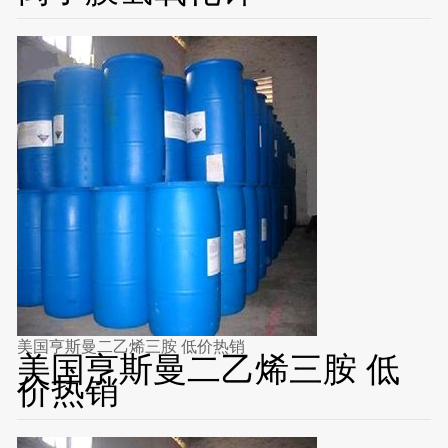
美国亨斯曼二乙烯三胺 低价热销
美国亨斯曼二乙烯三胺 低
价热销