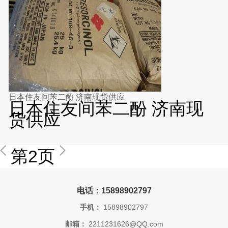
日本住友间苯二酚 济南现货供应
日本住友间苯二酚 济南现
货供应
第2页
电话：15898902797
手机：
15898902797
邮箱：
2211231626@QQ.com