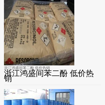
浙江鸿盛间苯二酚 低价热销
浙江鸿盛间苯二酚 低价热
销