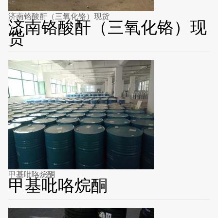
济南铬酸酐（三氧化铬）现货
济南铬酸酐（三氧化铬）现
货
甲基吡咯烷酮
甲基吡咯烷酮