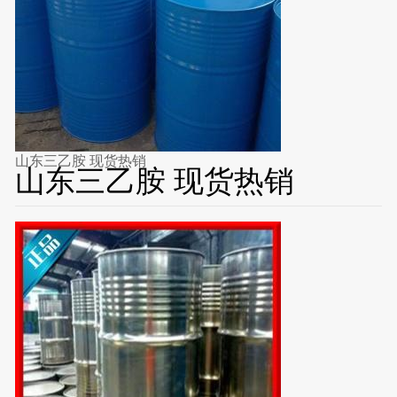
山东三乙胺 现货热销
山东三乙胺 现货热销