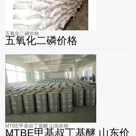
五氧化二磷价格
五氧化二磷价格
MTBE甲基叔丁基醚 山东价格
MTBE甲基叔丁基醚 山东价