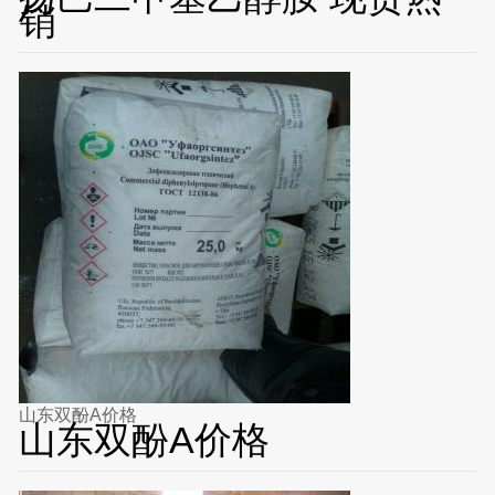
销
山东双酚A价格
山东双酚A价格