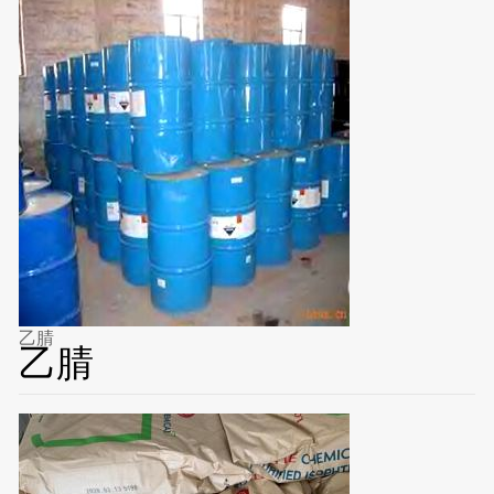
乙腈
乙腈