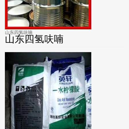
山东四氢呋喃
山东四氢呋喃