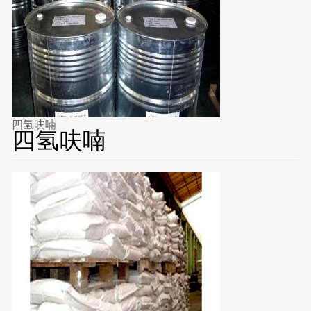
四氢呋喃
四氢呋喃