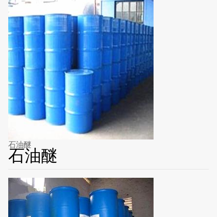
石油醚
石油醚