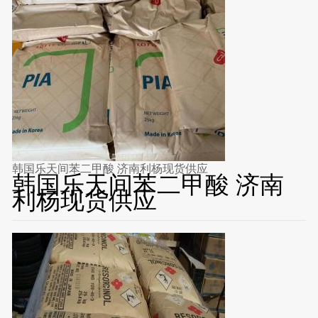
韩国乐天间苯二甲酸 济南利杨现货供应
韩国乐天间苯二甲酸 济南
利杨现货供应