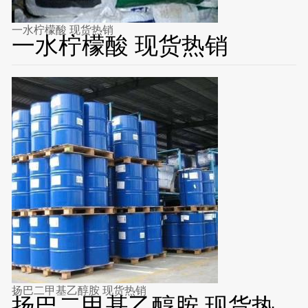
一水柠檬酸 现货热销
一水柠檬酸 现货热销
扬巴二甲基乙醇胺 现货热销
扬巴二甲基乙醇胺 现货热