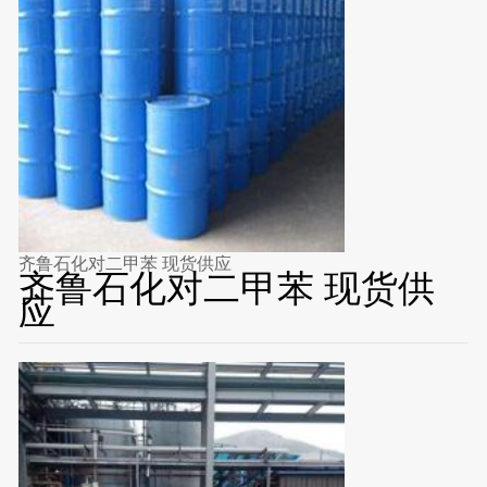
齐鲁石化对二甲苯 现货供应
齐鲁石化对二甲苯 现货供
应