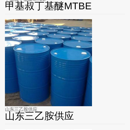
甲基叔丁基醚MTBE
山东三乙胺供应
山东三乙胺供应