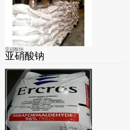
亚硝酸钠
亚硝酸钠