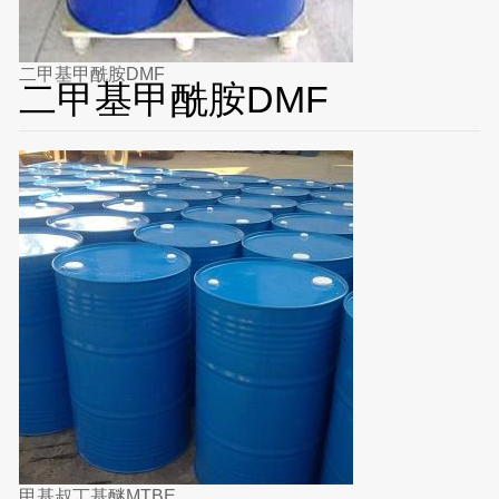
二甲基甲酰胺DMF
二甲基甲酰胺DMF
甲基叔丁基醚MTBE