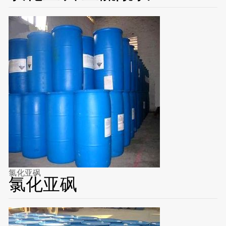
氯化亚砜
氯化亚砜