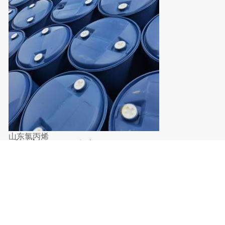
山东氯丙烯
山东氯丙烯