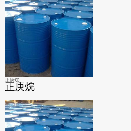
正庚烷
正庚烷